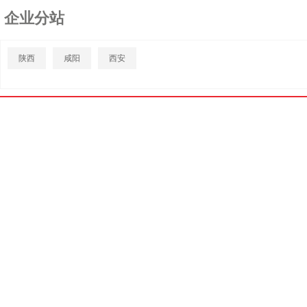
企业分站
陕西
咸阳
西安