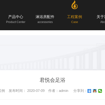
产品中心
淋浴房配件
工程案例
关于
Product Center
accessories
Case
Abo
君悦会足浴
 发布时间： 2020-07-09 作者：admin
分享到：