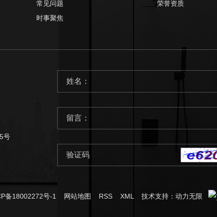
常见问题
荣誉资质
时事聚焦
5号
CP备18002272号-1
网站地图
RSS
XML
技术支持：
动力无限