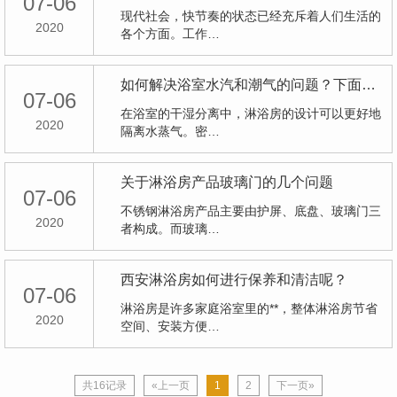
07-06
现代社会，快节奏的状态已经充斥着人们生活的
2020
各个方面。工作…
如何解决浴室水汽和潮气的问题？下面有详细介绍
07-06
在浴室的干湿分离中，淋浴房的设计可以更好地
2020
隔离水蒸气。密…
关于淋浴房产品玻璃门的几个问题
07-06
不锈钢淋浴房产品主要由护屏、底盘、玻璃门三
2020
者构成。而玻璃…
西安淋浴房如何进行保养和清洁呢？
07-06
淋浴房是许多家庭浴室里的**，整体淋浴房节省
2020
空间、安装方便…
共16记录
«上一页
1
2
下一页»