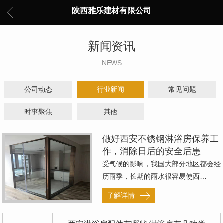
陕西雅乐建材有限公司
新闻资讯
NEWS
公司动态
行业新闻
常见问题
时事聚焦
其他
做好西安不锈钢淋浴房保养工
作，消除日后的安全后患
受气候的影响，我国大部分地区都会经
历雨季，长期的雨水很容易使西…
了解详情