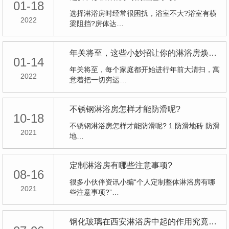
01-18
选择淋浴房时经常很困扰，浴室不大?浴室有横
2022
梁阻挡?房体达…
年关将至，这些小妙招让你的淋浴房焕然一新
01-14
年关将至，每个家庭都开始进行年前大清扫，寓
2022
意着把一切穷运…
不锈钢淋浴房怎样才能防滑呢?
10-18
不锈钢淋浴房怎样才能防滑呢? 1.防滑地砖 防滑
2021
地…
定制淋浴房有哪些注意事项?
08-16
很多小伙伴资讯小编“个人定制整体淋浴房有哪
2021
些注意事项?”…
钢化玻璃在西安淋浴房中起的作用究竟有多大