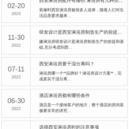
西安淋浴房配件有哪些 淋浴房有几种类型？
02-20
装修时西安淋浴房被很多人追捧，随着人们对生
2023
活品质要求越来…
研发设计是西安淋浴房制造生产的前提和基础
11-30
嫌淋浴房研发设计是淋浴房制造生产的前提和基
2022
础,充分考虑到西…
西安淋浴房要干湿分离吗？
07-11
淋浴房哪一个**品牌好？淋浴房设计方案**，完
2022
成真实干湿分离…
酒店淋浴房都有哪些条件
06-30
酒店是一个接纳客户的地方，整个酒店的房间装
2022
修要非常的讲究…
选择西安淋浴房时的注意事项