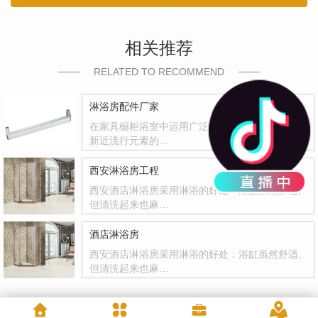
相关推荐
RELATED TO RECOMMEND
淋浴房配件厂家
在家具橱柜浴室中运用广泛，五金拉手可以嵌入
新近流行元素的…
西安淋浴房工程
西安酒店淋浴房采用淋浴的好处：浴缸虽然舒适,
但清洗起来也麻…
酒店淋浴房
西安酒店淋浴房采用淋浴的好处：浴缸虽然舒适,
但清洗起来也麻…