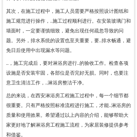
其次，在施工过程中，施工人员需要严格按照设计图纸和
施工规范进行操作，..施工过程顺利进行。在安装玻璃门和
墙面时，一定要谨慎细致，避免出现任何疏忽导致的问
题。另外，排水系统的设置也至关重要，要..排水畅通，避
免日后使用中出现漏水等问题。
..，施工完成后，要对淋浴房进行..的验收工作。检查各项
设施是否安装牢固，各部位是否完好无损。同时，也要注
意卫生清洁工作，..淋浴房整洁干净。
总的来说，在西安淋浴房工程施工过程中，每一个细节都
很重要。只有严格按照标准流程进行施工，才能..淋浴房的
质量和使用效果。希望通过以上内容的介绍，能够帮助大
家更好地了解淋浴房工程施工流程，为家居装修提供参考
和借鉴。