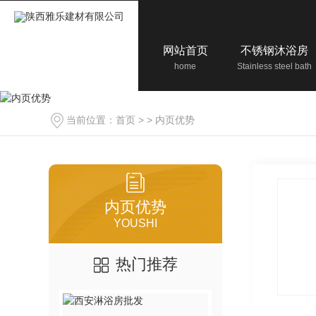
网站首页
不锈钢沐浴房
home
Stainless steel bath
当前位置：
首页
> >
内页优势
内页优势
YOUSHI
热门推荐