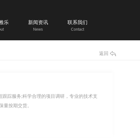
雅乐
新闻资讯
联系我们
ut
News
Contact
返回
程跟踪服务;科学合理的项目调研，专业的技术支
质保量按期交货。