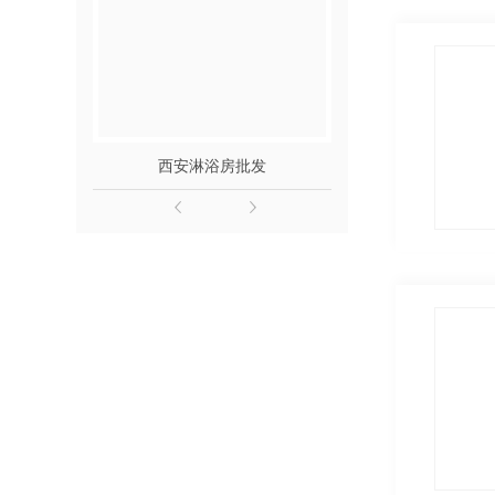
西安淋浴房批发
西安淋浴