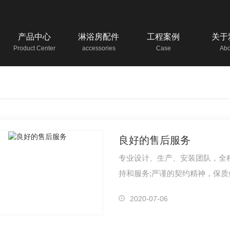
产品中心
淋浴房配件
工程案例
关于
Product Center
accessories
Case
Abo
良好的售后服务
专业设计、生产、安装团队，全
持和服务;严谨的契约精神，保
2020-07-06