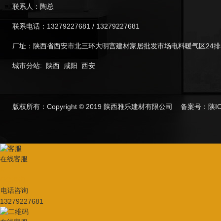
联系人：陶总
联系电话：13279227681 / 13279227681
厂址：陕西省西安市北三环大明宫建材家居批发市场电料暖气区24排
城市分站
:
陕西
咸阳
西安
版权所有：Copyright © 2019 陕西雅乐建材有限公司 备案号：
陕I
在线客服
X
QQ咨询
电话咨询
13279227681